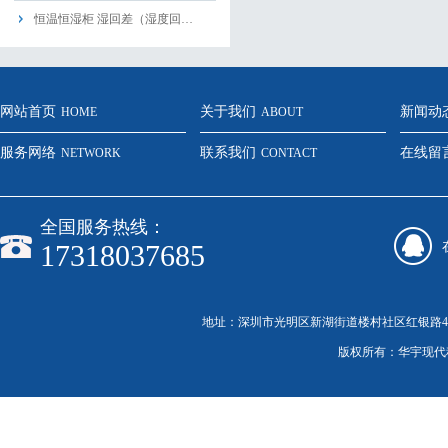
恒温恒湿柜 湿回差（湿度回…
网站首页
关于我们
新闻动
HOME
ABOUT
服务网络
联系我们
在线留
NETWORK
CONTACT
全国服务热线：
17318037685
地址：深圳市光明区新湖街道楼村社区红银路46号C栋20
版权所有：华宇现