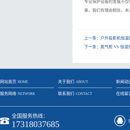
专业保护设备的发展不仅
善，我们有理由相信，未
上一条：
户外投影机恒温
下一条：
氮气柜 VS 恒
网站首页
关于我们
新闻动
HOME
ABOUT
服务网络
联系我们
在线留
NETWORK
CONTACT
全国服务热线：
17318037685