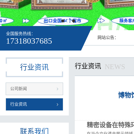
全国服务热线：
网站公告：
17318037685
行业资讯
NEWS
行业
资讯
公司新闻
博物
行业资讯
精密设备在特殊
联系
我们
在当今文化遗产展示领域