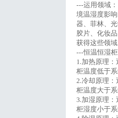
---运用领
境温湿度影响
器、菲林、光
胶片、化妆品
获得这些领域
---恒温恒
1.加热原理
柜温度低于系
2.冷却原理
柜温度大于
3.加湿原理
柜湿度小于