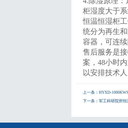
4.除湿原理
柜湿度大于
恒温恒湿柜工
统分为再生和
容器，可连续
售后服务是接
案，48小时
以安排技术人
上一条：
HYXD-1000
下一条：
军工科研院所恒