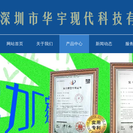
网站首页
关于我们
产品中心
新闻动态
服