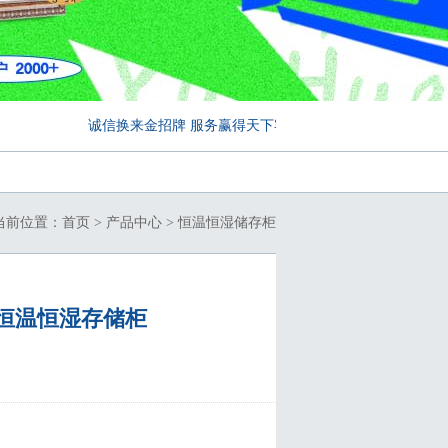
诚信换来金招牌 服务赢得天下客...
当前位置：
首页
>
产品中心
>
恒温恒湿储存柜
钣金恒温恒湿存储柜