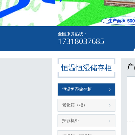
全国服务热线：
17318037685
产
恒温恒湿储存柜
恒温恒湿储存柜
老化箱（柜）
投影机柜