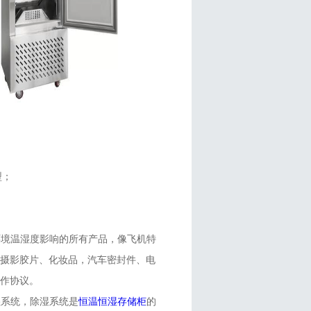
型；
环境温湿度影响的所有产品，像飞机特
、摄影胶片、化妆品，汽车密封件、电
合作协议。
湿系统，除湿系统是
恒温恒湿存储柜
的