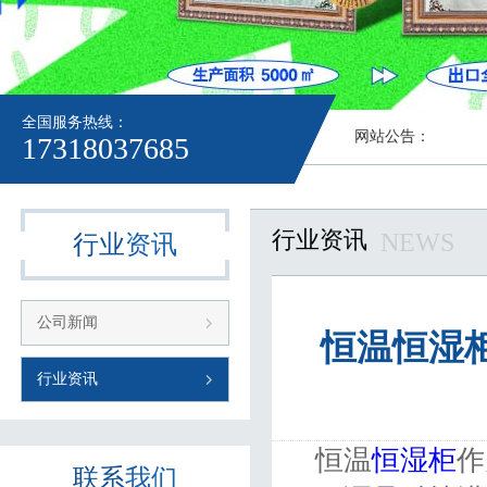
全国服务热线：
网站公告：
17318037685
行业资讯
NEWS
行业
资讯
公司新闻
恒温恒湿
行业资讯
恒温
恒湿柜
作
联系
我们