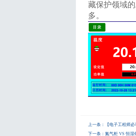
藏保护领域的
多。
上一条：
【电子工程师必
下一条：
氮气柜 VS 恒