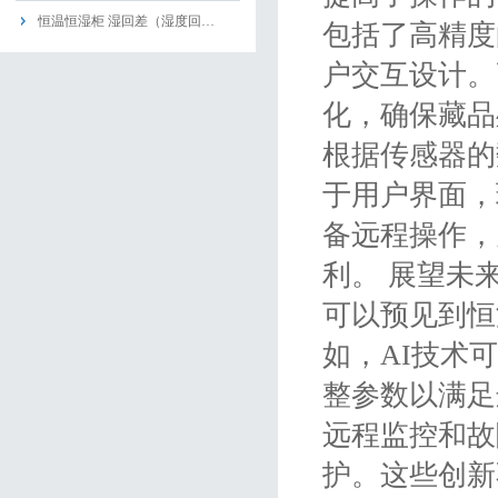
恒温恒湿柜 湿回差（湿度回…
包括了高精度
户交互设计。
化，确保藏品
根据传感器的
于用户界面，
备远程操作，
利。 展望未
可以预见到恒
如，AI技术
整参数以满足
远程监控和故
护。这些创新