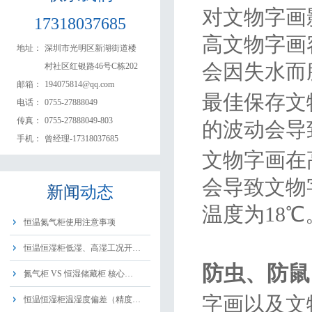
对文物字画
17318037685
高文物字画
地址：
深圳市光明区新湖街道楼
会因失水而
村社区红银路46号C栋202
邮箱：
194075814@qq.com
最佳保存文
电话：
0755-27888049
传真：
0755-27888049-803
的波动会导
手机：
曾经理-17318037685
文物字画在
会导致文物
新闻
动态
温度为18℃
恒温氮气柜使用注意事项
恒温恒湿柜低湿、高湿工况开…
防虫、防鼠
氮气柜 VS 恒湿储藏柜 核心…
字画以及文
恒温恒湿柜温湿度偏差（精度…