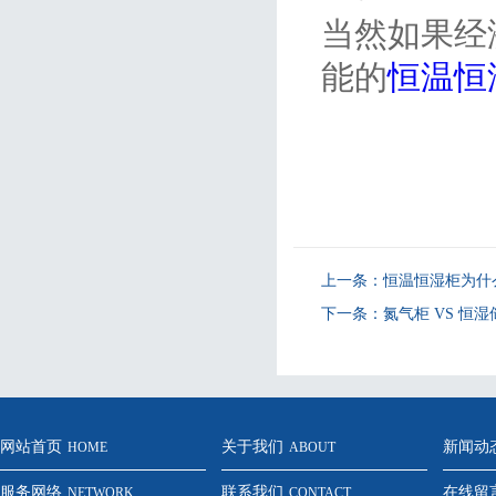
当然如果经
能的
恒温恒
上一条：
恒温恒湿柜为什么
下一条：
氮气柜 VS 恒
网站首页
关于我们
新闻动
HOME
ABOUT
服务网络
联系我们
在线留
NETWORK
CONTACT