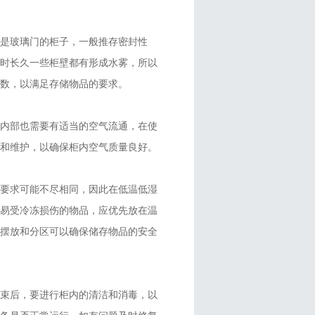
是玻璃门的柜子，一般推存密封性
门时长久一些柜壁都有形成水雾，所以
数，以满足存储物品的要求。
柜内部也需要有适当的空气流通，在使
洁和维护，以确保柜内空气质量良好。
的要求可能不尽相同，因此在低温低湿
于易受冷冻损伤的物品，应优先放在温
的摆放和分区可以确保储存物品的安全
结束后，要进行柜内的清洁和消毒，以