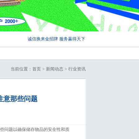
诚信换来金招牌 服务赢得天下客...
当前位置：
首页
>
新闻动态
>
行业资讯
注意那些问题
些问题以确保储存物品的安全性和质