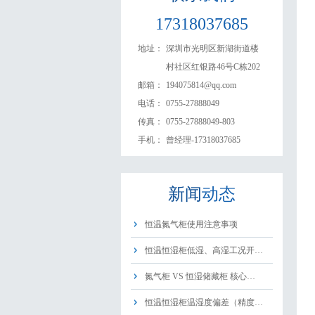
17318037685
地址：
深圳市光明区新湖街道楼
村社区红银路46号C栋202
邮箱：
194075814@qq.com
电话：
0755-27888049
传真：
0755-27888049-803
手机：
曾经理-17318037685
新闻
动态
恒温氮气柜使用注意事项
恒温恒湿柜低湿、高湿工况开…
氮气柜 VS 恒湿储藏柜 核心…
恒温恒湿柜温湿度偏差（精度…