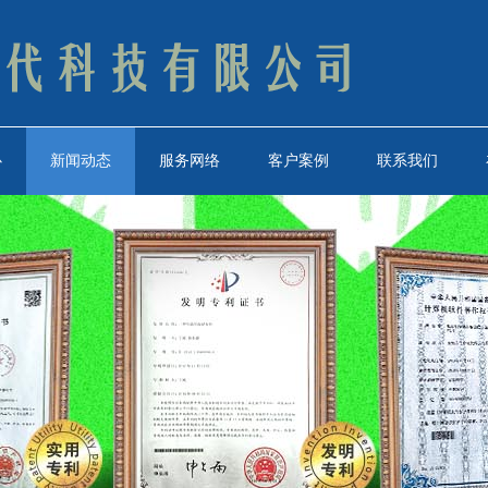
心
新闻动态
服务网络
客户案例
联系我们