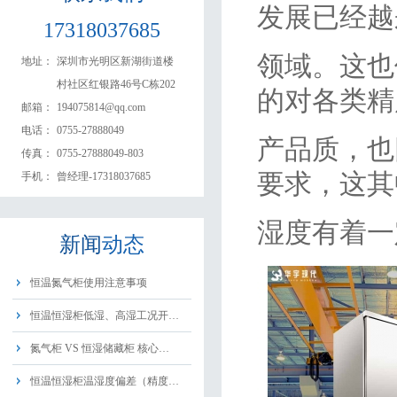
发展已经越
17318037685
领域。
这也
地址：
深圳市光明区新湖街道楼
村社区红银路46号C栋202
的对各类精
邮箱：
194075814@qq.com
电话：
0755-27888049
产品质，
也
传真：
0755-27888049-803
要求，这其
手机：
曾经理-17318037685
湿度有着
一
新闻
动态
恒温氮气柜使用注意事项
恒温恒湿柜低湿、高湿工况开…
氮气柜 VS 恒湿储藏柜 核心…
恒温恒湿柜温湿度偏差（精度…