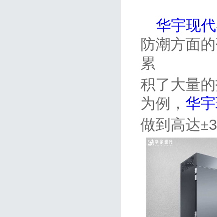
华宇现代
防潮方面的
累
积了大量的
为例，
华宇
做到高达±