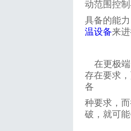
动范围控制
具备的能力
温设备
来进
在更极端
存在要求，
各
种要求，而
破，就可能