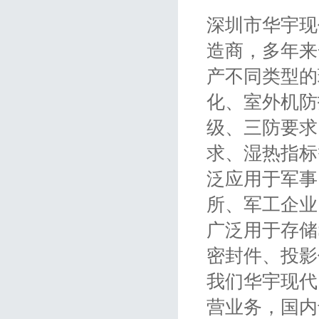
深圳市华宇现
造商，多年来
产不同类型的
化、室外机防
级、三防要求
求、湿热指标
泛应用于军事
所、军工企业
广泛用于存储
密封件、投影
我们华宇现代
营业务，国内