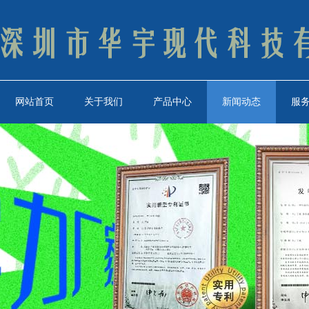
网站首页
关于我们
产品中心
新闻动态
服