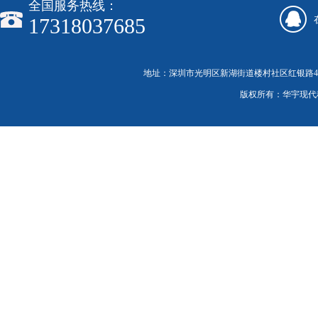
全国服务热线：
17318037685
地址：深圳市光明区新湖街道楼村社区红银路46号C栋20
版权所有：华宇现