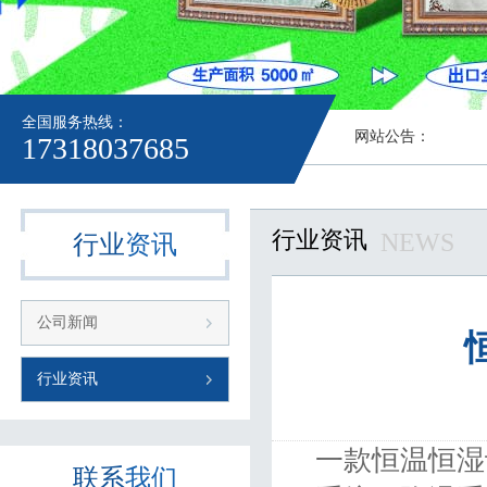
全国服务热线：
网站公告：
17318037685
行业资讯
NEWS
行业
资讯
公司新闻
行业资讯
一款恒温恒湿
联系
我们