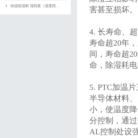
恒温恒湿柜 湿回差（湿度回…
害甚至损坏
4. 长寿命
寿命超20年
间，寿命超2
命，除湿耗电很
5. PTC加
半导体材料、
小，使温度降
分控制，通过
AL控制处设