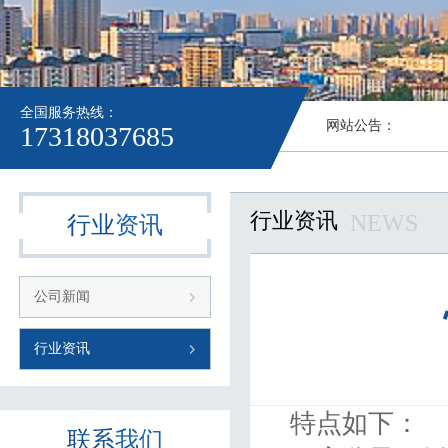
全国服务热线：
网站公告：
17318037685
行业资讯
NEWS
行业
资讯
公司新闻
行业资讯
特点如下：
联系
我们