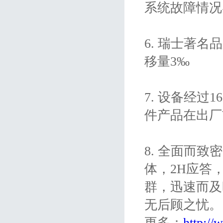
系统故障情
6. 瑞士著名品
移量3‰
7. 设备经过
件产品在出
8. 全面而
体，2H应答，
群，迅速而及
无后顾之忧。
更多：
http:/