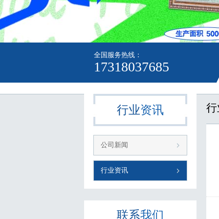
全国服务热线：
17318037685
行
行业
资讯
公司新闻
行业资讯
联系
我们