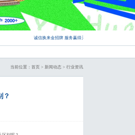
诚信换来金招牌 服务赢得天下客...
当前位置：
首页
>
新闻动态
>
行业资讯
别？
么区别呢？