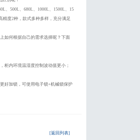
0L、680L、1000L、1500L、15
高精度2种，款式多种多样，充分满足
门上如何根据自己的需求选择呢？下面
好，柜内环境温湿度控制波动值更小；
更好加锁，可使用电子锁+机械锁保护
[返回列表]