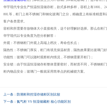
华宇现代专业生产恒温恒湿储存柜，款式多种多样，容积上有180L、240L、50
80L等，柜门上有不锈钢门和钢化玻璃门之分，精确度上有标准精度和
客户各类需求。
容积和所需要存放物体大小直接相关，这个好理解好选择。那么在柜
华宇现代以专业角度为您分析解答：
外观：不锈钢柜门外观上高端上档次，寿命也长点；
隔热性：不锈钢门厚实，柜门有填充保温材质，隔热效果要比玻璃门
功能性：玻璃门可以随时观察柜内情况，不锈钢需要开柜门；
安全锁：由于恒温恒湿储存柜整体需要密封，而材质不同，不锈钢柜门
柜内物品安全；玻璃门一般就采用简单点的机械锁方案。
上一条：
防潮柜和控湿存储柜区别比较
下一条：
氮气柜 VS 恒湿储藏柜 核心功能区别