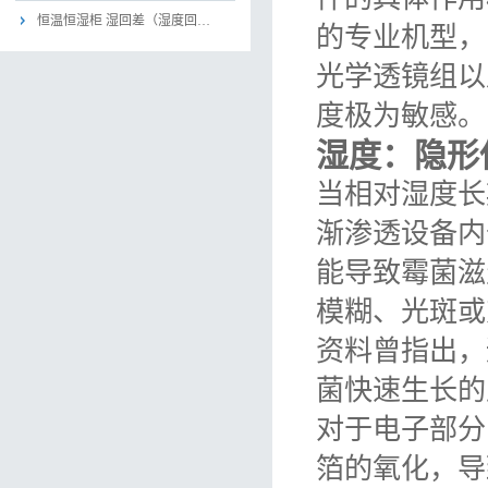
恒温恒湿柜 湿回差（湿度回…
的专业机型，
光学透镜组以
度极为敏感。
湿度：隐形
当相对湿度长
渐渗透设备内
能导致霉菌滋
模糊、光斑或
资料曾指出，
菌快速生长的
对于电子部分
箔的氧化，导