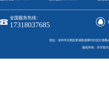
全国服务热线：
17318037685
地址：深圳市光明区新湖街道楼村社区红银路46号C栋20
版权所有：华宇现