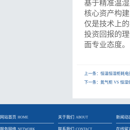
基于精准温湿
核心资产构建
仅是技术上的
投资回报的理
面专业态度。
上一条：
恒温恒湿柜耗电
下一条：
氮气柜 VS 恒
网站首页
关于我们
新闻动
HOME
ABOUT
服务网络
联系我们
在线留
NETWORK
CONTACT