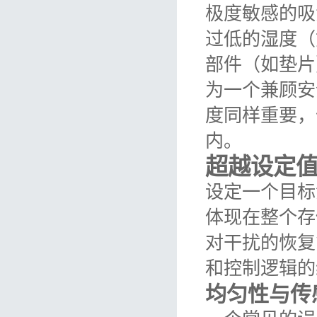
极度敏感的吸
过低的湿度（
部件（如垫片
为一个兼顾安
度同样重要，
内。
超越设定
设定一个目标
体现在整个存
对干扰的恢复
和控制逻辑的
均匀性与传