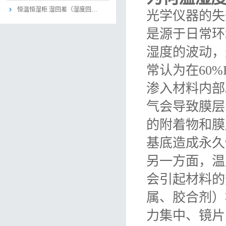
恒温恒湿柜 湿回差（湿度回…
光学仪器的失
是源于日常环
湿度的波动，
常认为在60
渗入材料内部
气会导致膜层
的附着物和膜
基底造成永久
另一方面，温
会引起材料的
属、胶合剂）
力集中、镜片