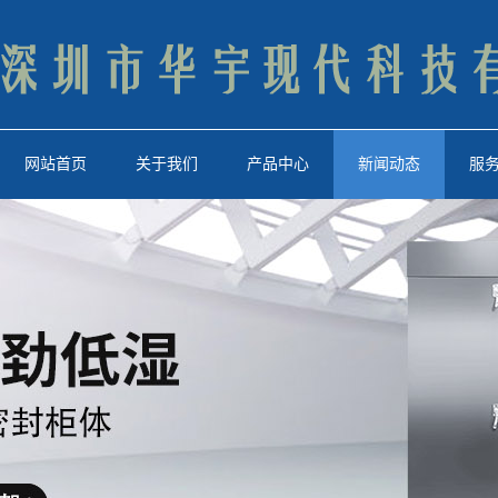
网站首页
关于我们
产品中心
新闻动态
服