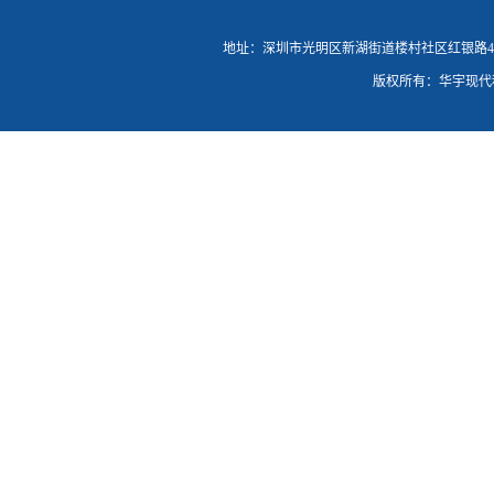
地址：深圳市光明区新湖街道楼村社区红银路46号C栋20
版权所有：华宇现