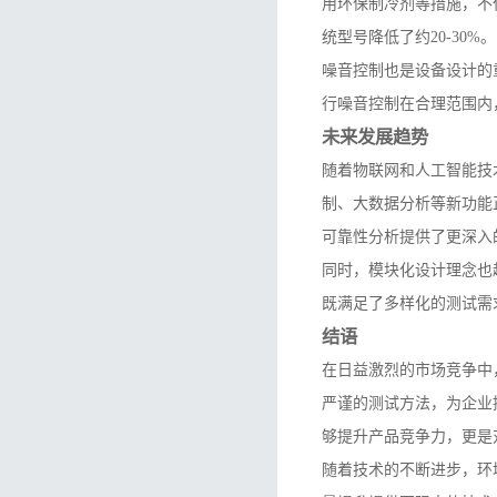
用环保制冷剂等措施，不
统型号降低了约20-30%。
噪音控制也是设备设计的
行噪音控制在合理范围内
未来发展趋势
随着物联网和人工智能技
制、大数据分析等新功能
可靠性分析提供了更深入
同时，模块化设计理念也
既满足了多样化的测试需
结语
在日益激烈的市场竞争中
严谨的测试方法，为企业
够提升产品竞争力，更是
随着技术的不断进步，环