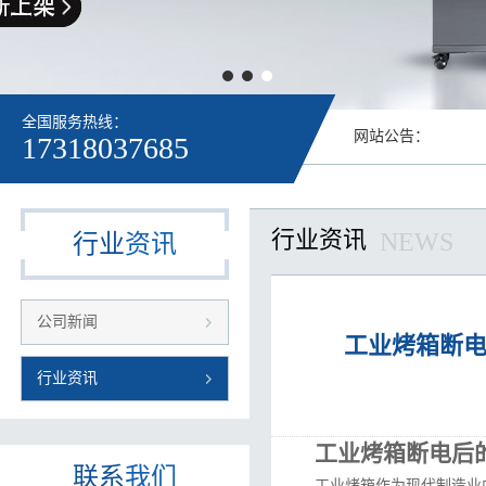
全国服务热线：
网站公告：
17318037685
行业资讯
NEWS
行业
资讯
公司新闻
工业烤箱断
行业资讯
工业烤箱断电后
联系
我们
工业烤箱作为现代制造业