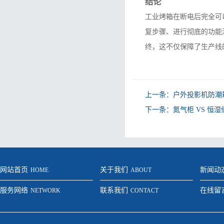
结论
工业烤箱在断电后完全可
复步骤、进行彻底的功能
终，这不仅保障了生产线
上一条：
户外投影机防潮
下一条：
氮气柜 VS 恒
网站首页
关于我们
新闻动
HOME
ABOUT
服务网络
联系我们
在线留
NETWORK
CONTACT