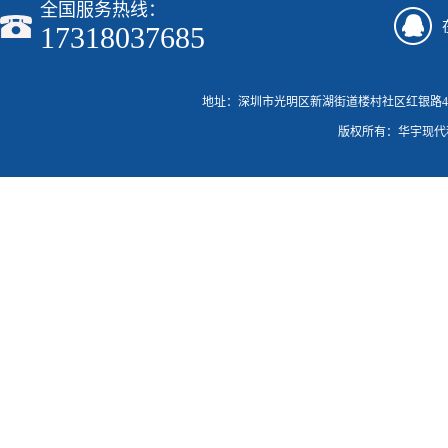
全国服务热线：
17318037685
地址：深圳市光明区新湖街道楼村社区红银路46号C栋20
版权所有：华宇现