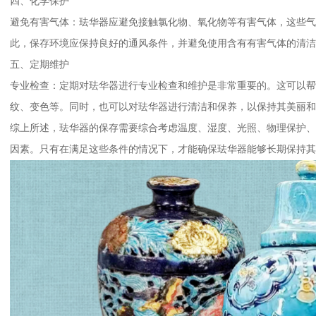
四、化学保护
避免有害气体：珐华器应避免接触氯化物、氧化物等有害气体，这些气
此，保存环境应保持良好的通风条件，并避免使用含有有害气体的清洁
五、定期维护
专业检查：定期对珐华器进行专业检查和维护是非常重要的。这可以
纹、变色等。同时，也可以对珐华器进行清洁和保养，以保持其美丽和
综上所述，珐华器的保存需要综合考虑温度、湿度、光照、物理保护
因素。只有在满足这些条件的情况下，才能确保珐华器能够长期保持其