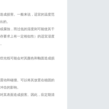
其造成损害。一般来说，适宜的温度范
得出的。
霉或腐蚀，而过低的湿度则可能使其干
保存要求上有一定相似性）的适宜湿度
内。
这些光线可能会对其颜色和釉面造成损
免震动和碰撞。可以将其放置在稳固的
冲击的影响。
，对其表面造成损害。因此，应定期清