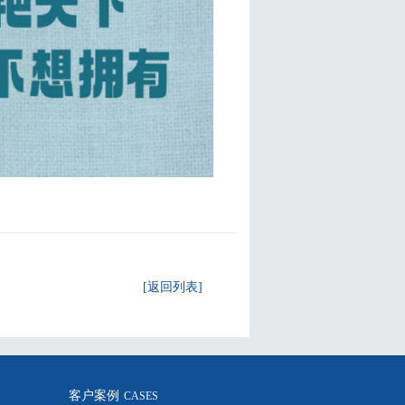
[返回列表]
客户案例
S
CASES