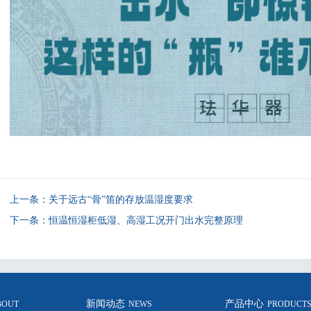
上一条：
关于远古“骨”笛的存放温湿度要求
下一条：
恒温恒湿柜低湿、高湿工况开门出水完整原理
新闻动态
产品中心
BOUT
NEWS
PRODUCT