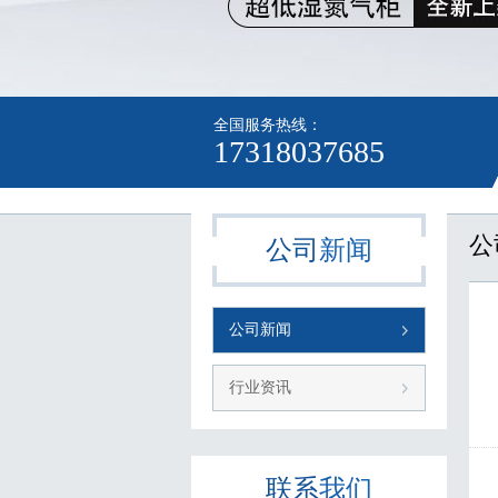
全国服务热线：
17318037685
公
公司
新闻
公司新闻
行业资讯
联系
我们