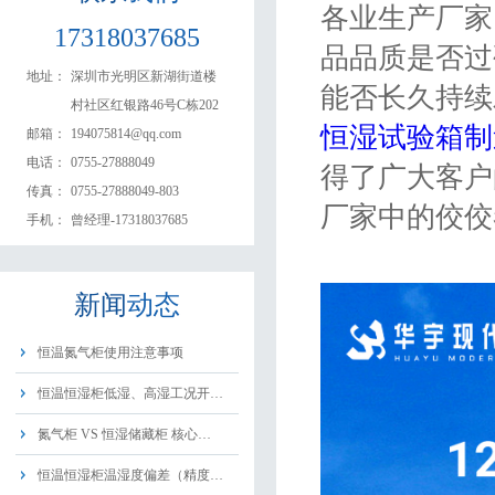
各业生产厂家
17318037685
品品质是否过
地址：
深圳市光明区新湖街道楼
能否长久持续
村社区红银路46号C栋202
恒湿试验箱制
邮箱：
194075814@qq.com
电话：
0755-27888049
得了广大客户
传真：
0755-27888049-803
厂家中的佼佼
手机：
曾经理-17318037685
新闻
动态
恒温氮气柜使用注意事项
恒温恒湿柜低湿、高湿工况开…
氮气柜 VS 恒湿储藏柜 核心…
恒温恒湿柜温湿度偏差（精度…