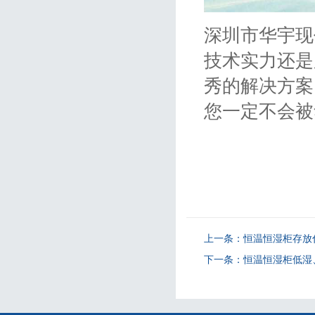
深圳市华宇现
技术实力还是
秀的解决方案
您一定不会被
上一条：
恒温恒湿柜存放
下一条：
恒温恒湿柜低湿