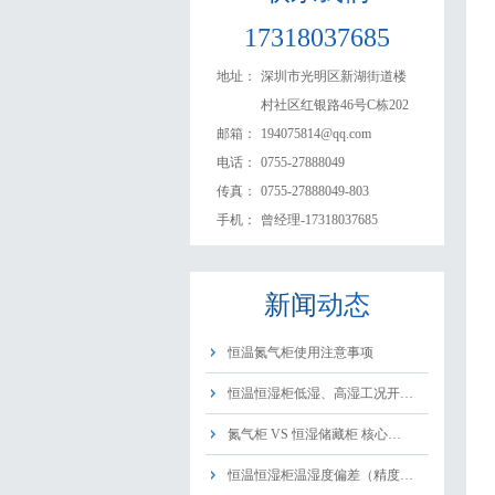
17318037685
地址：
深圳市光明区新湖街道楼
村社区红银路46号C栋202
邮箱：
194075814@qq.com
电话：
0755-27888049
传真：
0755-27888049-803
手机：
曾经理-17318037685
新闻
动态
恒温氮气柜使用注意事项
恒温恒湿柜低湿、高湿工况开…
氮气柜 VS 恒湿储藏柜 核心…
恒温恒湿柜温湿度偏差（精度…