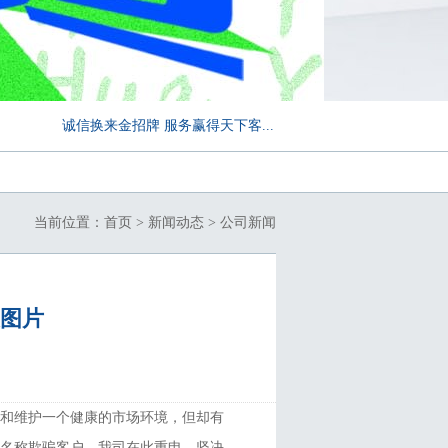
诚信换来金招牌 服务赢得天下客...
当前位置：
首页
>
新闻动态
>
公司新闻
图片
建和维护一个健康的市场环境，但却有
司名称欺骗客户，我司在此重申，坚决