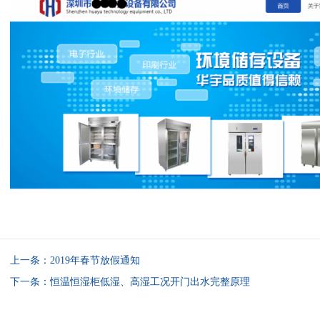
上一条：
2019年春节放假通知
下一条：
恒温恒湿柜低湿、高湿工况开门出水完整原理