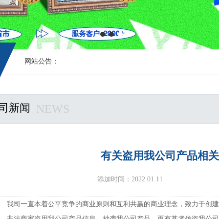
网站公告：
司新闻
NEWS
有关盗用我公司产品相关
添加时间：2022.01.11
我司一直本着公平竞争的商业原则和互利共赢的商业理念，致力于创
非法商家盗用我公司产品信息，抄袭我公司产品，更有甚者仿盗我公