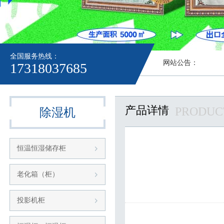
全国服务热线：
网站公告：
17318037685
产品详情
PRODUC
除湿机
恒温恒湿储存柜
老化箱（柜）
投影机柜