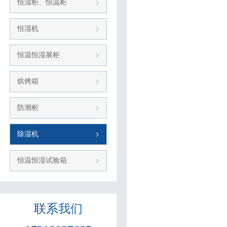
恒湿柜、恒温柜
恒湿机
恒温恒湿展柜
烘烤箱
防潮柜
除湿机
恒温恒湿试验箱
联系
我们