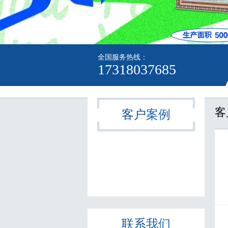
全国服务热线：
17318037685
客
客户
案例
联系
我们