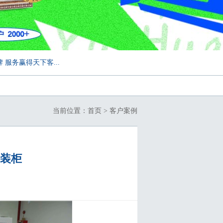
务赢得天下客...
当前位置：
首页
>
客户案例
装柜