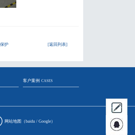
保护
[返回列表]
客户案例
S
CASES
网站地图（
baidu
/
Google
）