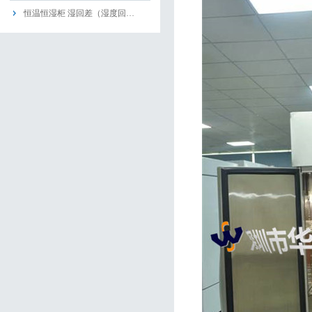
恒温恒湿柜 湿回差（湿度回…