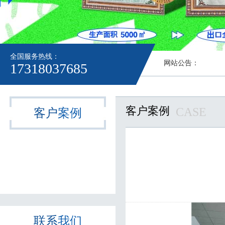
全国服务热线：
网站公告：
17318037685
客户案例
CASE
客户
案例
联系
我们