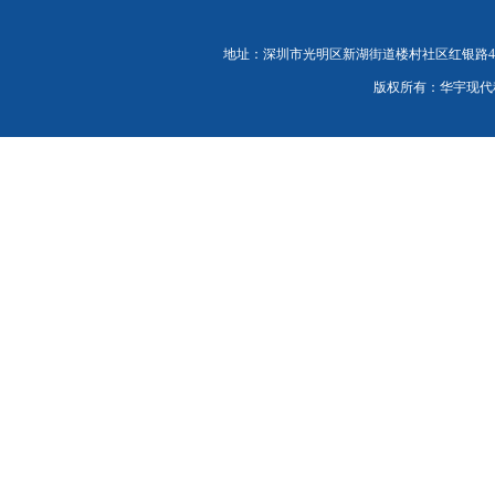
地址：深圳市光明区新湖街道楼村社区红银路46号C栋20
版权所有：华宇现