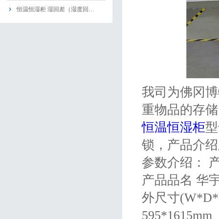
恒温恒湿柜 湿回差（湿度回…
我司为佛冈博
重物品的存储
恒温恒湿柜
型
锁，产品介
参数介绍： 产品
产品品名 华
外尺寸(W*D*H)
595*1615mm