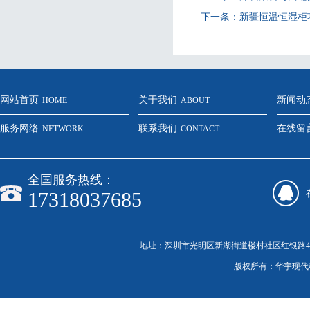
下一条：
新疆恒温恒湿柜
网站首页
关于我们
新闻动
HOME
ABOUT
服务网络
联系我们
在线留
NETWORK
CONTACT
全国服务热线：
17318037685
地址：深圳市光明区新湖街道楼村社区红银路46号C栋20
版权所有：华宇现