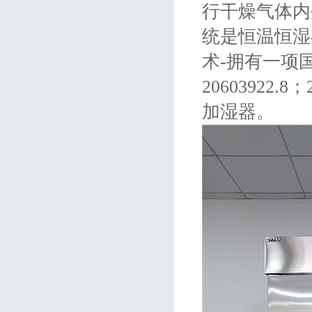
行干燥气体内
统是恒温恒湿
术-拥有一项
20603922.
加湿器。