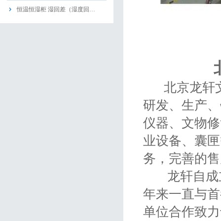
恒温恒湿柜 湿回差（湿度回…
北京龙轩文博
研发、生产、
仪器、文物修
业设备、囊匣
务，完善的售
龙轩自成立
年来一直与首
单位合作致力