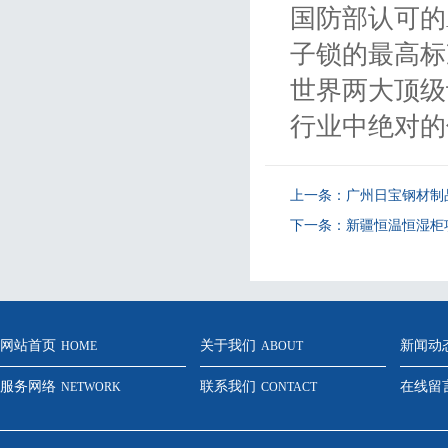
国防部认可的A
子锁的最高标
世界两大顶级
行业中绝对的
上一条：
广州日宝钢材制
下一条：
新疆恒温恒湿柜
网站首页
关于我们
新闻动
HOME
ABOUT
服务网络
联系我们
在线留
NETWORK
CONTACT