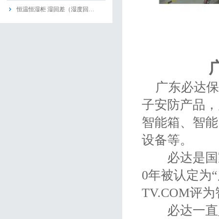
恒温恒湿柜 湿回差（湿度回…
广东必达保安
子安防产品，
智能箱、智能
设备等。
必达是国家
0年被认定为
TV.COM
必达一直坚