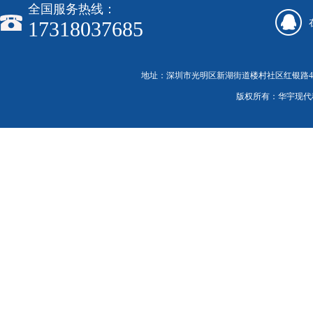
全国服务热线：
17318037685
地址：深圳市光明区新湖街道楼村社区红银路46号C栋20
版权所有：华宇现