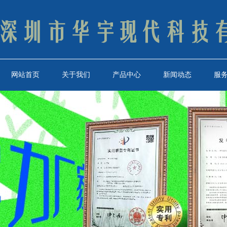
网站首页
关于我们
产品中心
新闻动态
服